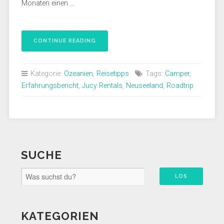
Monaten einen …
CONTINUE READING
Kategorie:
Ozeanien
,
Reisetipps
Tags:
Camper
,
Erfahrungsbericht
,
Jucy Rentals
,
Neuseeland
,
Roadtrip
SUCHE
KATEGORIEN