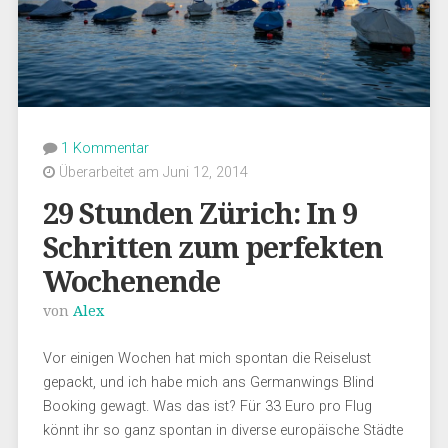
1 Kommentar
Überarbeitet am Juni 12, 2014
29 Stunden Zürich: In 9
Schritten zum perfekten
Wochenende
von
Alex
Vor einigen Wochen hat mich spontan die Reiselust
gepackt, und ich habe mich ans Germanwings Blind
Booking gewagt. Was das ist? Für 33 Euro pro Flug
könnt ihr so ganz spontan in diverse europäische Städte