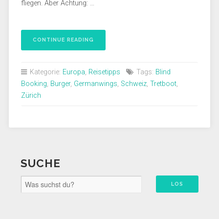
fliegen. Aber Achtung: …
CONTINUE READING
Kategorie:
Europa
,
Reisetipps
Tags:
Blind
Booking
,
Burger
,
Germanwings
,
Schweiz
,
Tretboot
,
Zürich
SUCHE