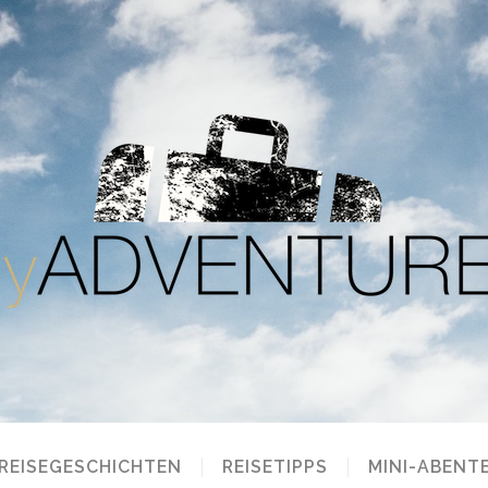
REISEGESCHICHTEN
REISETIPPS
MINI-ABENT