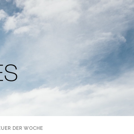
EUER DER WOCHE