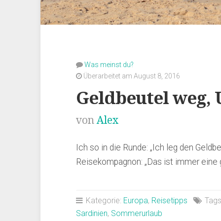
Was meinst du?
Überarbeitet am August 8, 2016
Geldbeutel weg, 
von
Alex
Ich so in die Runde: „Ich leg den Geldbeu
Reisekompagnon: „Das ist immer eine g
Kategorie:
Europa
,
Reisetipps
Tags
Sardinien
,
Sommerurlaub