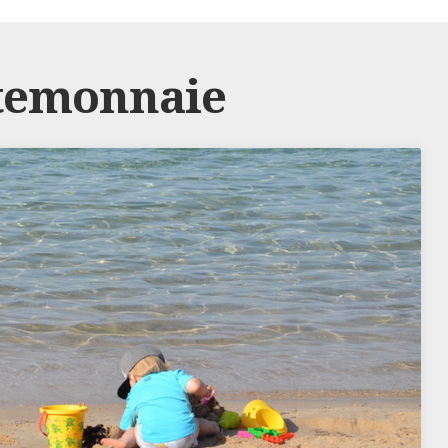
rtemonnaie