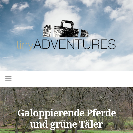
Galoppierende Pferde
und grüne Täler