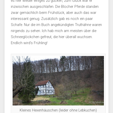
es hier wieder einiges zu gucken, zum Glück war er
inzwischen ausgeschlafen. Die Blocher Pferde standen
zwar gemächlich beim Frühstück, aber auch das war
interessant genug. Zusätzlich gab es noch ein paar
Schafe. Nur die im Buch angekündigten Truthähne waren
nirgends zu sehen. Ich hab mich am meisten über die
Schneeglöckchen gefreut, die hier überall wuchsen.
Endlich wird’s Frühling!
Kleines Hexenhäuschen (leider ohne Lebkuchen)