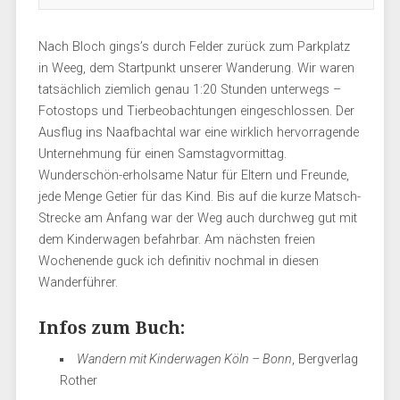
Nach Bloch gings’s durch Felder zurück zum Parkplatz
in Weeg, dem Startpunkt unserer Wanderung. Wir waren
tatsächlich ziemlich genau 1:20 Stunden unterwegs –
Fotostops und Tierbeobachtungen eingeschlossen. Der
Ausflug ins Naafbachtal war eine wirklich hervorragende
Unternehmung für einen Samstagvormittag.
Wunderschön-erholsame Natur für Eltern und Freunde,
jede Menge Getier für das Kind. Bis auf die kurze Matsch-
Strecke am Anfang war der Weg auch durchweg gut mit
dem Kinderwagen befahrbar. Am nächsten freien
Wochenende guck ich definitiv nochmal in diesen
Wanderführer.
Infos zum Buch:
Wandern mit Kinderwagen Köln – Bonn
, Bergverlag
Rother