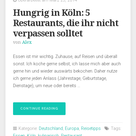
Überarbeitet am März 25, 2014
Hungrig in Köln: 5
Restaurants, die ihr nicht
verpassen solltet
von
Alex
Essen ist mir wichtig. Zuhause, auf Reisen und überall
sonst. Ich koche gerne selbst, ich lasse mich aber auch
gerne hin und wieder auswärts bekochen. Daher nutze
ich gerne jeden Anlass (Jahrestage, Geburtstage,
Dienstage), um neue oder bereits …
CONTINUE READING
Kategorie:
Deutschland
,
Europa
,
Reisetipps
Tags:
Essen
,
Köln
,
kulinarisch
,
Restaurant