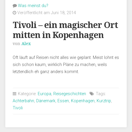
Was meinst du?
Veröffentlicht am Juni 18, 2014
Tivoli – ein magischer Ort
mitten in Kopenhagen
von
Alex
Oft läuft auf Reisen nicht alles wie geplant. Meist lohnt es
sich schon kaum, wirklich Pläne zu machen, weils
letztendlich eh ganz anders kommt.
Kategorie:
Europa
,
Reisegeschichten
Tags:
Achterbahn
,
Dänemark
,
Essen
,
Kopenhagen
,
Kurztrip
,
Tivoli