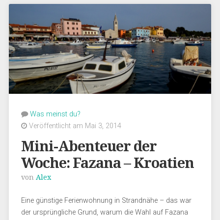
Was meinst du?
Veröffentlicht am Mai 3, 2014
Mini-Abenteuer der
Woche: Fazana – Kroatien
von
Alex
Eine günstige Ferienwohnung in Strandnähe – das war
der ursprüngliche Grund, warum die Wahl auf Fazana