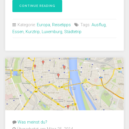
CONTINUE READING
Kategorie:
Europa
,
Reisetipps
Tags:
Ausflug
,
Essen
,
Kurztrip
,
Luxemburg
,
Städtetrip
Was meinst du?