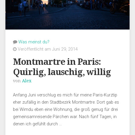
Was meinst du?
Veröffentlicht am Juni 29, 2014
Montmartre in Paris:
Quirlig, lauschig, willig
von
Alex
Anfang Juni verschlug es mich für meine Paris-Kurztip
eher zufällig in den Stadtbezirk Montmartre. Dort gab es
bei Wimdu eben eine Wohnung, die groß genug für drei
gemeinsamreisende Pärchen war. Nach fünf Tagen, in
denen ich gefühlt durch …