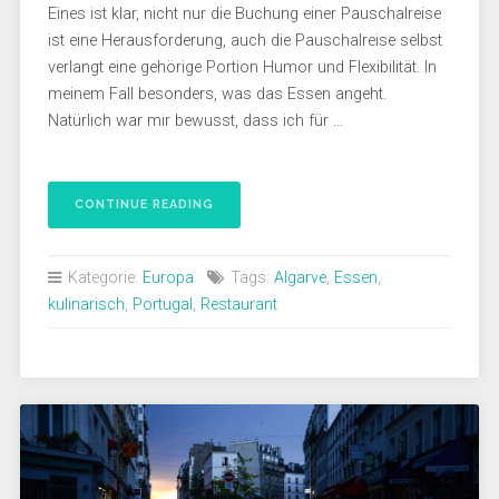
Eines ist klar, nicht nur die Buchung einer Pauschalreise
ist eine Herausforderung, auch die Pauschalreise selbst
verlangt eine gehörige Portion Humor und Flexibilität. In
meinem Fall besonders, was das Essen angeht.
Natürlich war mir bewusst, dass ich für …
CONTINUE READING
Kategorie:
Europa
Tags:
Algarve
,
Essen
,
kulinarisch
,
Portugal
,
Restaurant