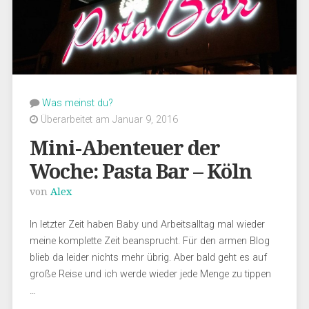
Was meinst du?
Überarbeitet am Januar 9, 2016
Mini-Abenteuer der
Woche: Pasta Bar – Köln
von
Alex
In letzter Zeit haben Baby und Arbeitsalltag mal wieder
meine komplette Zeit beansprucht. Für den armen Blog
blieb da leider nichts mehr übrig. Aber bald geht es auf
große Reise und ich werde wieder jede Menge zu tippen
…